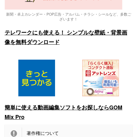
新聞・卓上カレンダー・POP広告・アルバム・チラシ・シールなど、多数ご
ざいます！
テレワークにも使える！ シンプルな壁紙・背景画
像を無料ダウンロード
簡単に使える動画編集ソフトをお探しならGOM
Mix Pro
著作権について