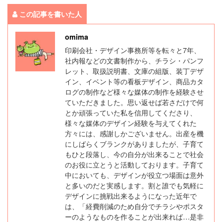
この記事を書いた人
omima
印刷会社・デザイン事務所等を転々と7年、
社内報などの文書制作から、チラシ・パンフ
レット、取扱説明書、文庫の組版、装丁デザ
イン、イベント等の看板デザイン、商品カタ
ログの制作など様々な媒体の制作を経験させ
ていただきました。思い返せば若さだけで何
とか頑張っていた私を信用してくださり、
様々な媒体のデザイン経験を与えてくれた
方々には、感謝しかございません。出産を機
にしばらくブランクがありましたが、子育て
もひと段落し、今の自分が出来ることで社会
のお役に立とうと活動しております。子育て
中においても、デザインが役立つ場面は意外
と多いのだと実感します。割と誰でも気軽に
デザインに挑戦出来るようになった近年で
は、「経費削減のため自分でチラシやポスタ
ーのようなものを作ることが出来れば…是非