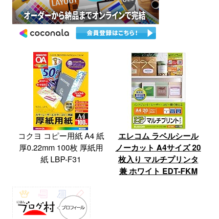
コクヨ コピー用紙 A4 紙
エレコム ラベルシール
厚0.22mm 100枚 厚紙用
ノーカット A4サイズ 20
紙 LBP-F31
枚入り マルチプリンタ
兼 ホワイト EDT-FKM