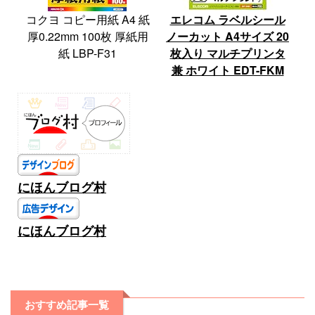
コクヨ コピー用紙 A4 紙
エレコム ラベルシール
厚0.22mm 100枚 厚紙用
ノーカット A4サイズ 20
紙 LBP-F31
枚入り マルチプリンタ
兼 ホワイト EDT-FKM
にほんブログ村
にほんブログ村
おすすめ記事一覧