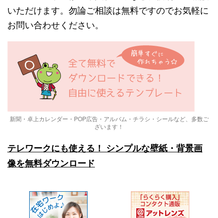
いただけます。勿論ご相談は無料ですのでお気軽に
お問い合わせください。
新聞・卓上カレンダー・POP広告・アルバム・チラシ・シールなど、多数ご
ざいます！
テレワークにも使える！ シンプルな壁紙・背景画
像を無料ダウンロード